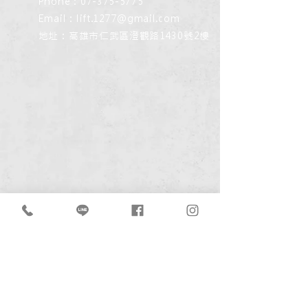
Phone：07-375-5775
Email：
lift.1277@gmail.com
地址：高雄市仁武區澄觀路1430號2樓
© 2026 by LIFT STUDIO
星起製片有限公司
.
免費諮詢