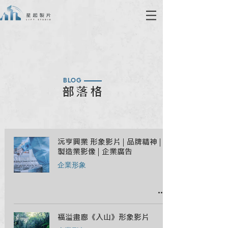
BLOG
部落格
沅亨興業 形象影片 | 品牌精神 |
製造業影像 | 企業廣告
企業形象
福溢畫廊《入山》形象影片