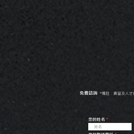
免費諮詢
*備註：實習及人
您的姓名