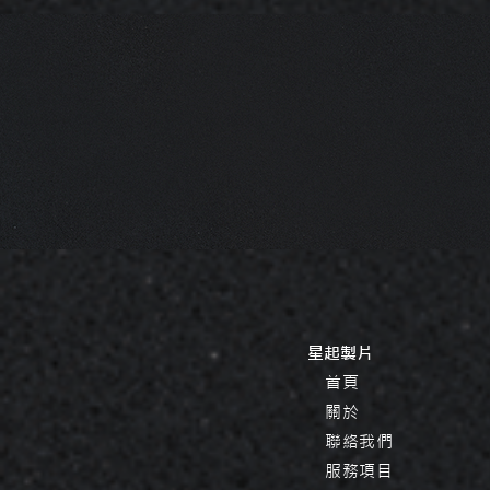
​星起製片
首頁
關於
聯絡我們
服務項目