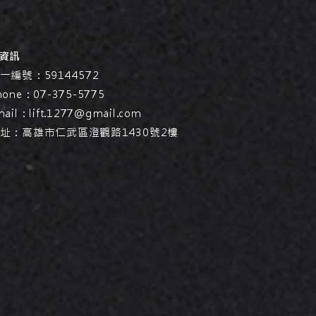
絡資訊
編號：59144572
ne：07-375-5775
ail：
lift.1277@gmail.com
：高雄市仁武區澄觀路1430號2樓