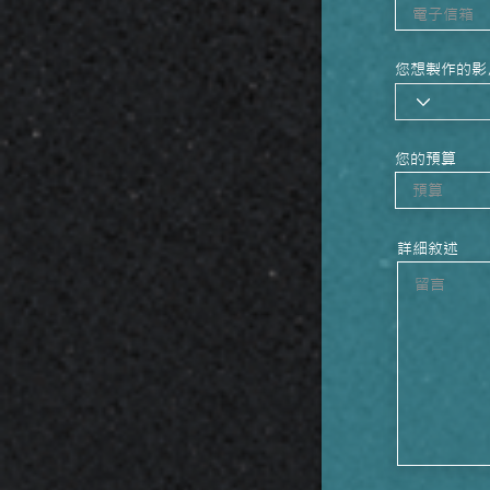
您想製作的影
您的預算
詳細敘述