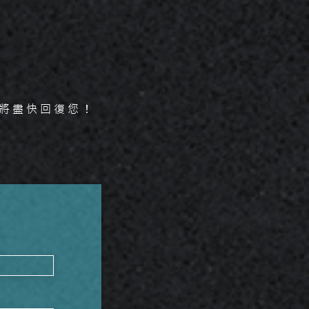
將盡快回復您！