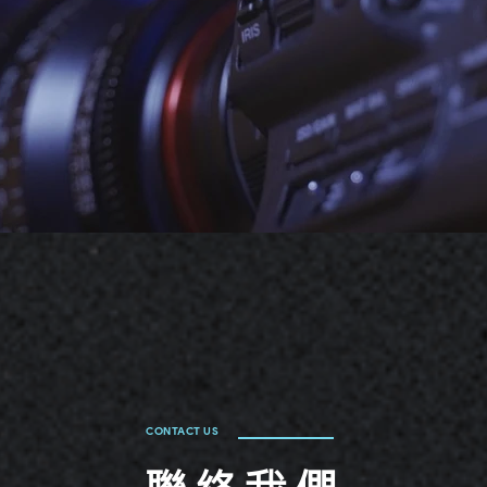
透過Email
CONTACT US