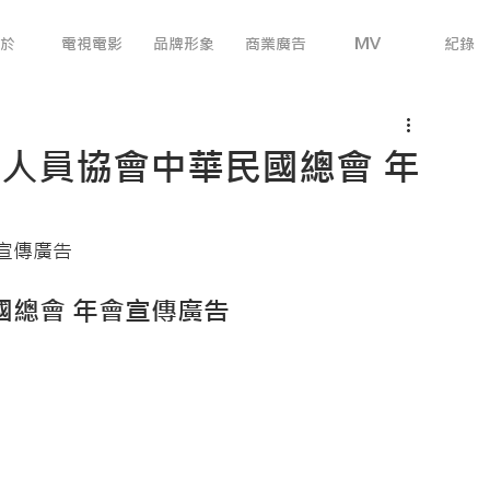
於
電視電影
品牌形象
商業廣告
MV
紀錄
商人員協會中華民國總會 年
動宣傳廣告
國總會 年會宣傳廣告