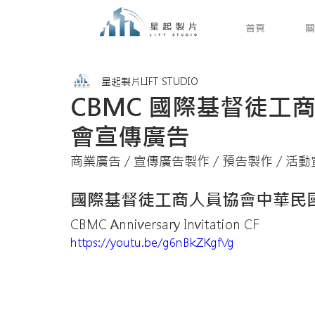
首頁
關
星起製片LIFT STUDIO
CBMC 國際基督徒工
會宣傳廣告
商業廣告 / 宣傳廣告製作 / 預告製作 / 活
國際基督徒工商人員協會中華民
CBMC Anniversary Invitation CF
https://youtu.be/g6nBkZKgfVg