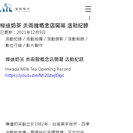
樺達奶茶 美術館概念店開幕 活動紀錄
已更新：
2021年12月9日
活動紀錄 / 活動拍攝 / 活動錄影 / 活動側錄 / 
數位行銷 / 影片製作
樺達奶茶 美術館概念店開幕 活動紀錄
Hwada Milk Tea Opening Record 
https://youtu.be/Mi20zwjEkyc
樺達奶茶創立於1982年，白底黑字紙杯，四季
冷熱飲供應，嚴選純紅茶調蔗糖，只加加牛