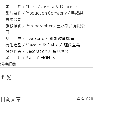
客　　戶 / Client / Joshua & Deborah
影片製作 / Production Comapny / 星起製片
有限公司
靜態攝影 / Photographer / 星起製片有限公
司
樂　　團 / Live Band /
耶加教育機構
梳化造型 / Makeup & Stylist /  
瑄氏主義
​場地佈置 / Decoration /
遇見恆久
場　　地 / Place / 
 FIGHT.K
婚禮紀錄
查看全部
相關文章