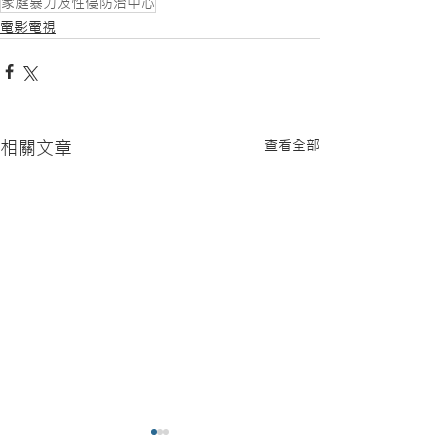
家庭暴力及性侵防治中心
電影電視
查看全部
相關文章