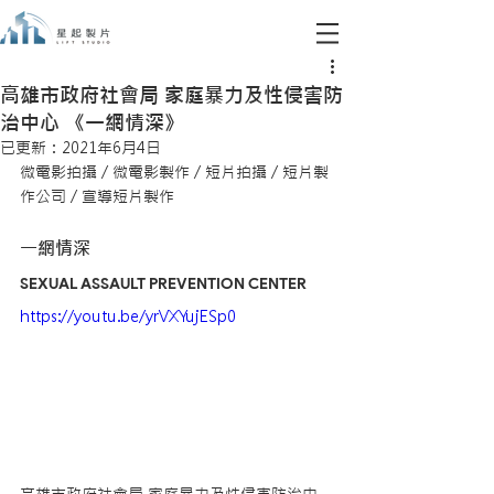
高雄市政府社會局 家庭暴力及性侵害防
治中心 《一網情深》
已更新：
2021年6月4日
微電影拍攝 / 微電影製作 / 短片拍攝 / 短片製
作公司 / 宣導短片製作
一網情深
SEXUAL ASSAULT PREVENTION CENTER
https://youtu.be/yrVXYujESp0
高雄市政府社會局 家庭暴力及性侵害防治中