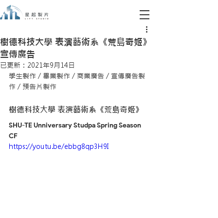
樹德科技大學 表演藝術系《荒島奇姬》
宣傳廣告
已更新：
2021年9月14日
學生製作 / 畢業製作 / 商業廣告 / 宣傳廣告製
作 / 預告片製作
樹德科技大學 表演藝術系《荒島奇姬》
SHU-TE Unniversary Studpa Spring Season 
CF 
https://youtu.be/ebbg8qp3H9I