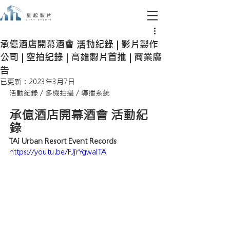
承億酒店開幕酒會 活動紀錄 | 影片製作
公司 | 空拍紀錄 | 高雄製片首推 | 商業廣
告
已更新：
2023年3月7日
活動紀錄 / 多機拍攝 / 導播系統
承億酒店開幕酒會 活動紀
錄
TAi Urban Resort Event Records
https://youtu.be/FJjrYgwalTA