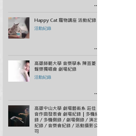
Happy Cat 寵物講座 活動紀錄
活動紀錄
高雄師範大學 音樂學系 陳宣菱
聲樂獨唱會 劇場紀錄
活動紀錄
高雄中山大學 劇場藝術系 莊佳
音作曲發表會 劇場紀錄｜多機紀
錄 / 多機側錄 / 劇場側錄 / 演出
紀錄 / 音樂會紀錄 / 活動攝影公
司