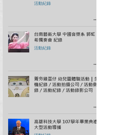
活動紀錄
台南藝術大學 中國音樂系 郭虹
希獨奏會 紀錄
活動紀錄
菁夯雞蛋仔 幼兒園體驗活動｜多
機紀錄 / 活動拍攝公司 / 活動側
錄 / 活動紀錄 / 活動錄影公司
高雄科技大學 107學年畢業典禮
大型活動導播