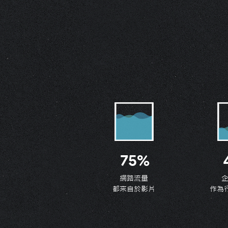
75%
網路流量
都來自於影片
作為
近年來，有許多影音平台快速竄起
例如：Youtube，根據數據顯示
「2019年每月全球活躍用戶」就