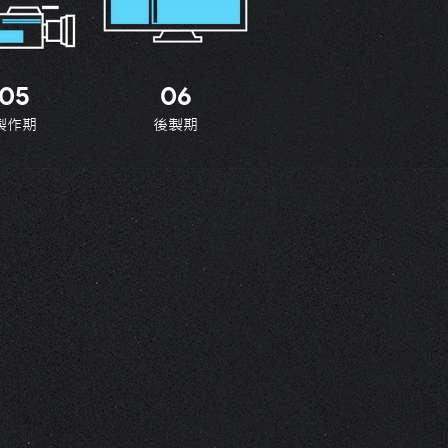
05
06
製作期
後製期
形象影片傳達企業形
維框架，利用震撼畫
企業形象轉化為過目