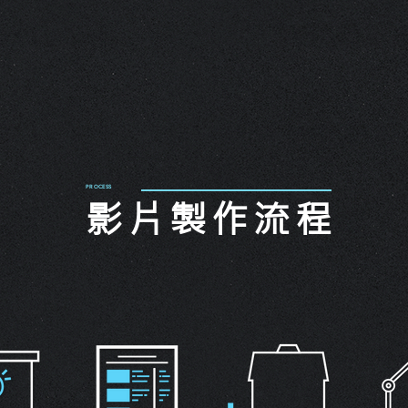
PROCESS
影片製作流程
04
05
06
前置作業
製作期
後製期