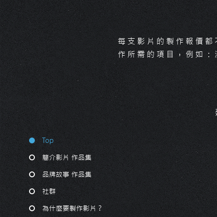
每支影片的製作報價都
作所需的項目，例如：
Top
簡介影片 作品集
品牌故事 作品集
社群
為什麼要製作影片？