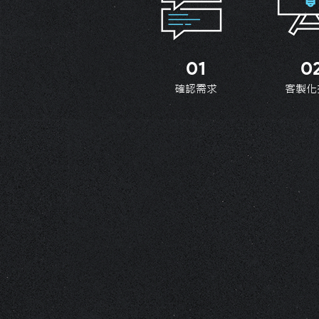
01
0
確認需求
客製化