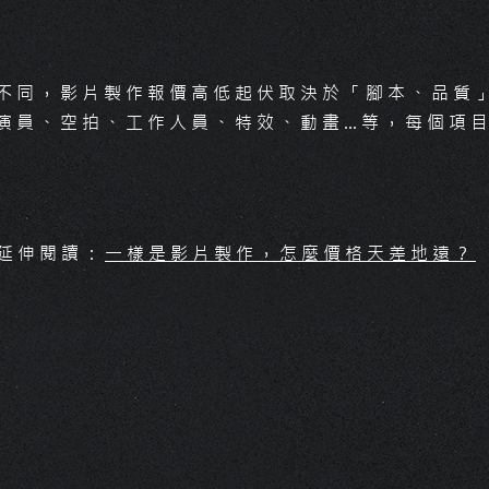
不同，影片製作報價高低起伏取決於「腳本、品質
演員、空拍、工作人員、特效、動畫…等，每個項
延伸閱讀：
一樣是影片製作，怎麼價格天差地遠？
每一支影片的